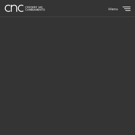
Menu
Close