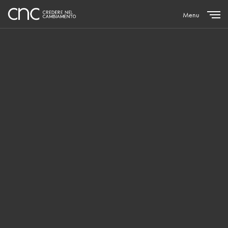
Menu
Close