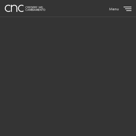
Menu
Close