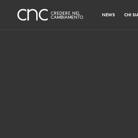
NEWS
CHI S