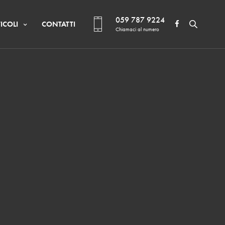
059 787 9224
ICOLI
CONTATTI
Chiamaci al numero