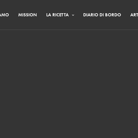
IAMO
MISSION
LA RICETTA
DIARIO DI BORDO
ART