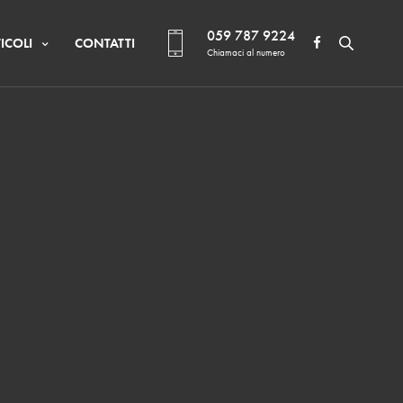
059 787 9224
ICOLI
CONTATTI
Chiamaci al numero