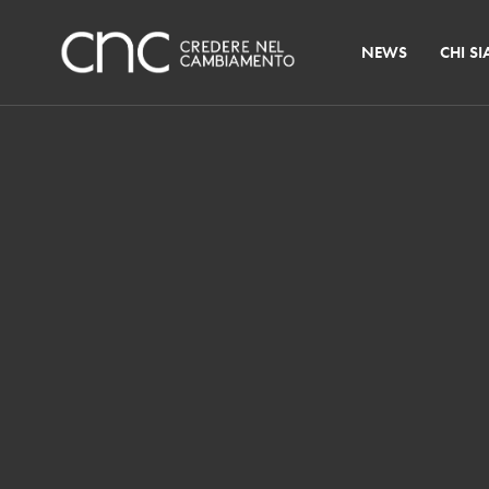
NEWS
CHI S