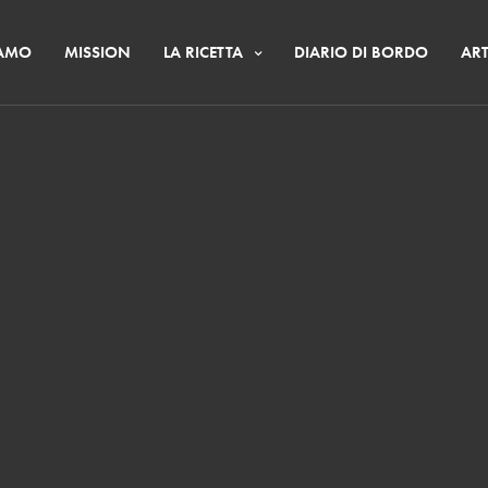
IAMO
MISSION
LA RICETTA
DIARIO DI BORDO
ART