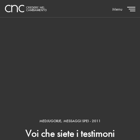
Menu
Close
MEDJUGORJE
,
MESSAGGI SPEI - 2011
Voi che siete i testimoni