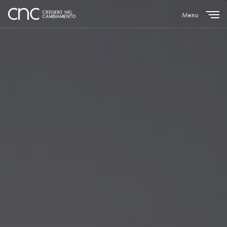
Menu
Close