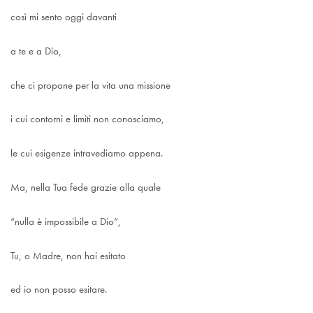
così mi sento oggi davanti
a te e a Dio,
che ci propone per la vita una missione
i cui contorni e limiti non conosciamo,
le cui esigenze intravediamo appena.
Ma, nella Tua fede grazie alla quale
“nulla è impossibile a Dio”,
Tu, o Madre, non hai esitato
ed io non posso esitare.