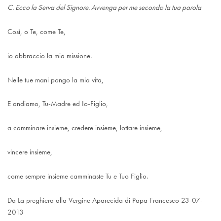
C. Ecco la Serva del Signore. Avvenga per me secondo la tua parola
Così, o Te, come Te,
io abbraccio la mia missione.
Nelle tue mani pongo la mia vita,
E andiamo, Tu-Madre ed Io-Figlio,
a camminare insieme, credere insieme, lottare insieme,
vincere insieme,
come sempre insieme camminaste Tu e Tuo Figlio.
Da La preghiera alla Vergine Aparecida di Papa Francesco 23-07-
2013