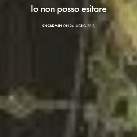
Io non posso esitare
CNCADMIN
ON 24 LUGLIO 2013