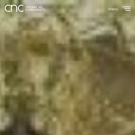
Menu
Close