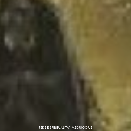
FEDE E SPIRITUALITA'
,
MEDJUGORJE