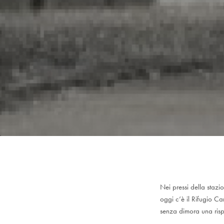
Nei pressi della stazi
oggi c’è il Rifugio Ca
senza dimora una risp