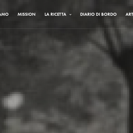
IAMO
MISSION
LA RICETTA
DIARIO DI BORDO
ART