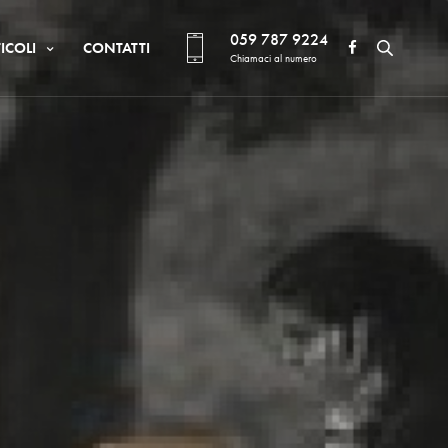
059 787 9224
ICOLI
CONTATTI
Chiamaci al numero