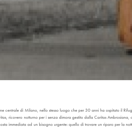
one centrale di Milano, nello stesso luogo che per 30 anni ha ospitato il Rifugi
ritas, ricovero notturno per i senza dimora gestito dalla Caritas Ambrosiana,
osta immediata ad un bisogno urgente: quello di trovare un riparo per la nott