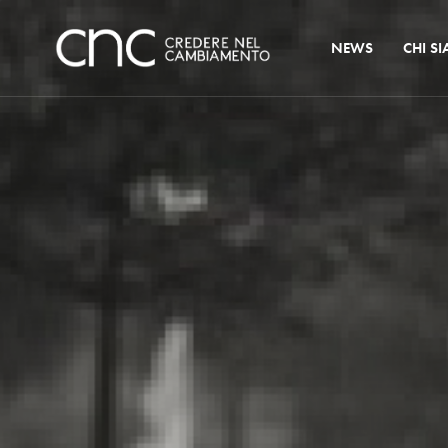
NEWS
CHI S