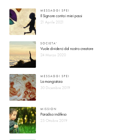
MESSAGGI SPEI
Il Signore conta i miei passi
21 Aprile 2021
SOCIETA'
Vuole dividerci dal nostro creatore
24 Marzo 2020
MESSAGGI SPEI
La mangiatoia
30 Dicembre 2019
MISSION
Paradiso indifeso
25 Ottobre 2019