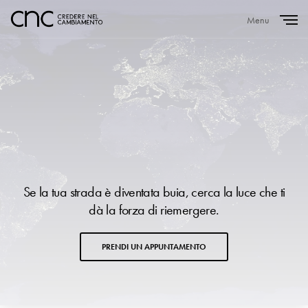
Menu
Close
Se la tua strada è diventata buia, cerca la luce che ti
dà la forza di riemergere.
PRENDI UN APPUNTAMENTO