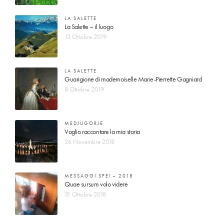
LA SALETTE
La Salette – il luogo
13 Ottobre 2019
LA SALETTE
Guarigione di mademoiselle Marie-Pierrette Gagniard
8 Ottobre 2019
MEDJUGORJE
Voglio raccontare la mia storia
26 Novembre 2018
MESSAGGI SPEI – 2018
Quae sursum volo videre
31 Ottobre 2018