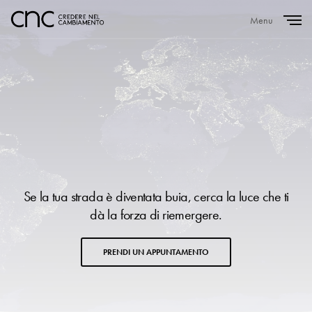
Menu
Close
Se la tua strada è diventata buia, cerca la luce che ti
dà la forza di riemergere.
PRENDI UN APPUNTAMENTO