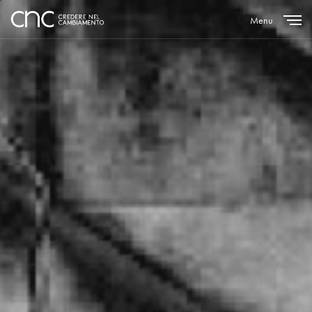
Menu
Close