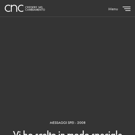
Menu
Close
MESSAGGI SPEI - 2008
Vi ho scelto in modo speciale