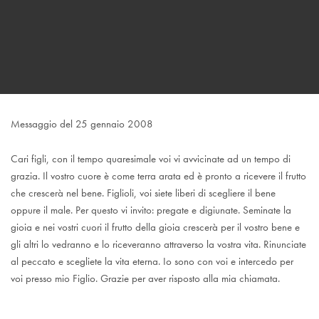
Messaggio del 25 gennaio 2008
Cari figli, con il tempo quaresimale voi vi avvicinate ad un tempo di
grazia. Il vostro cuore è come terra arata ed è pronto a ricevere il frutto
che crescerà nel bene. Figlioli, voi siete liberi di scegliere il bene
oppure il male. Per questo vi invito: pregate e digiunate. Seminate la
gioia e nei vostri cuori il frutto della gioia crescerà per il vostro bene e
gli altri lo vedranno e lo riceveranno attraverso la vostra vita. Rinunciate
al peccato e scegliete la vita eterna. Io sono con voi e intercedo per
voi presso mio Figlio. Grazie per aver risposto alla mia chiamata.