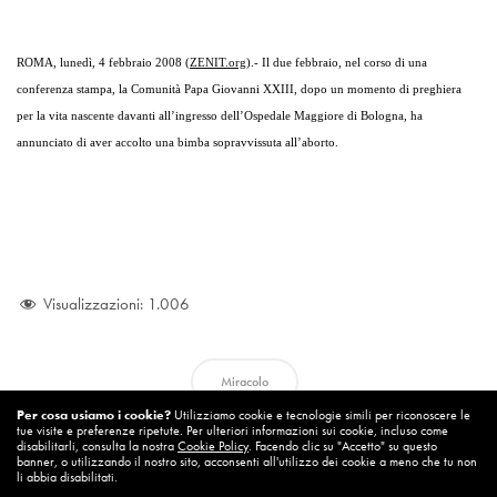
ROMA, lunedì, 4 febbraio 2008 (
ZENIT.org
).- Il due febbraio, nel corso di una
conferenza stampa, la Comunità Papa Giovanni XXIII, dopo un momento di preghiera
per la vita nascente davanti all’ingresso dell’Ospedale Maggiore di Bologna, ha
annunciato di aver accolto una bimba sopravvissuta all’aborto.
Visualizzazioni:
1.006
Miracolo
Per cosa usiamo i cookie?
Utilizziamo cookie e tecnologie simili per riconoscere le
tue visite e preferenze ripetute. Per ulteriori informazioni sui cookie, incluso come
disabilitarli, consulta la nostra
Cookie Policy
. Facendo clic su "Accetto" su questo
banner, o utilizzando il nostro sito, acconsenti all'utilizzo dei cookie a meno che tu non
li abbia disabilitati.