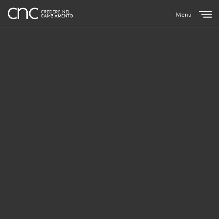
Menu
Close