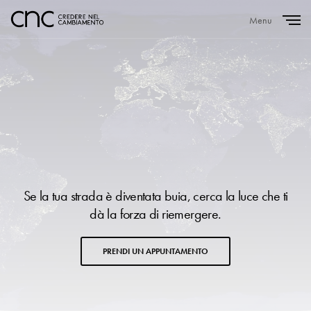
Menu
Close
Se la tua strada è diventata buia, cerca la luce che ti
dà la forza di riemergere.
PRENDI UN APPUNTAMENTO