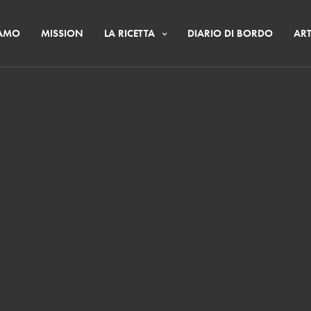
IAMO
MISSION
LA RICETTA
DIARIO DI BORDO
ART