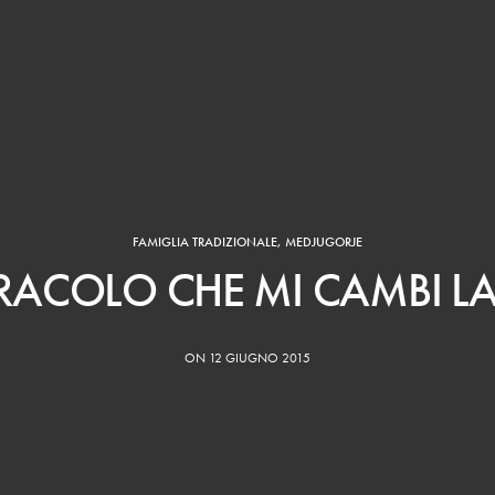
FAMIGLIA TRADIZIONALE
,
MEDJUGORJE
IRACOLO CHE MI CAMBI LA
ON 12 GIUGNO 2015