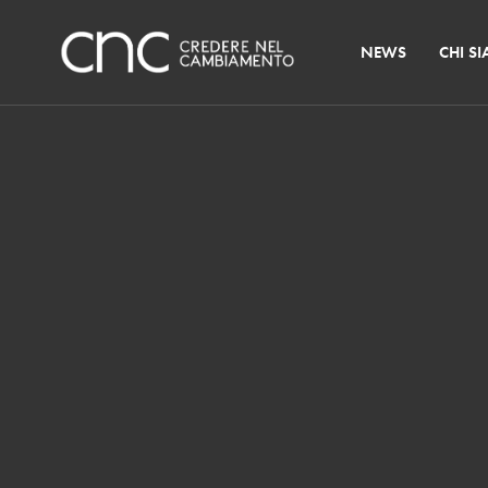
NEWS
CHI S