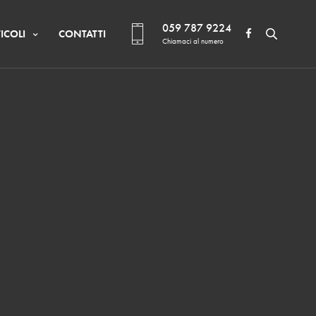
059 787 9224
ICOLI
CONTATTI
Chiamaci al numero