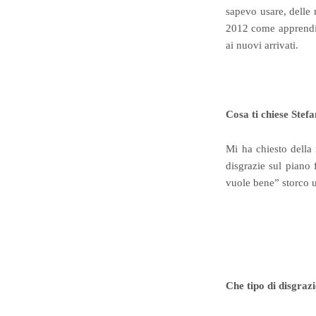
sapevo usare, delle
2012 come apprendist
ai nuovi arrivati.
Cosa ti chiese Stefa
Mi ha chiesto della 
disgrazie sul piano
vuole bene” storco 
Che tipo di disgraz