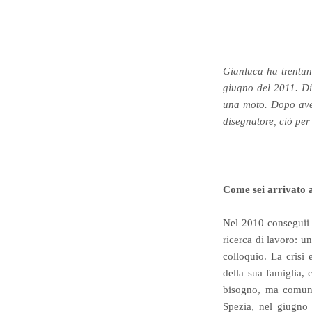
Gianluca ha trentun
giugno del 2011. Di 
una moto. Dopo aver
disegnatore, ciò per 
Come sei arrivato a
Nel 2010 conseguii 
ricerca di lavoro: u
colloquio. La crisi
della sua famiglia,
bisogno, ma comunqu
Spezia, nel giugno