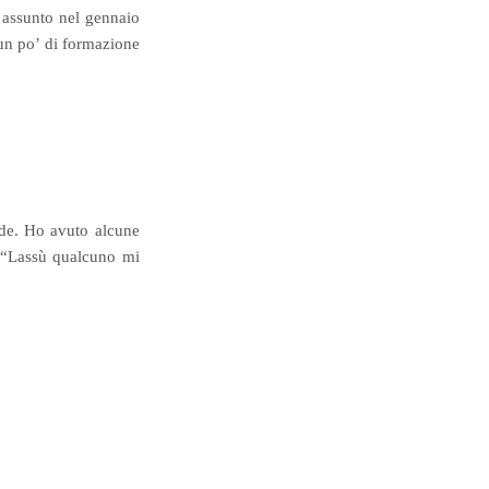
 assunto nel gennaio
 un po’ di formazione
fede. Ho avuto alcune
e “Lassù qualcuno mi