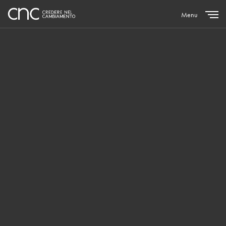
Menu
Close