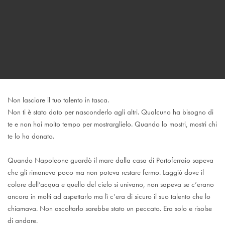
Non lasciare il tuo talento in tasca.
Non ti è stato dato per nasconderlo agli altri. Qualcuno ha bisogno di
te e non hai molto tempo per mostrarglielo. Quando lo mostri, mostri chi
te lo ha donato.
Quando Napoleone guardò il mare dalla casa di Portoferraio sapeva
che gli rimaneva poco ma non poteva restare fermo. Laggiù dove il
colore dell’acqua e quello del cielo si univano, non sapeva se c’erano
ancora in molti ad aspettarlo ma lì c’era di sicuro il suo talento che lo
chiamava. Non ascoltarlo sarebbe stato un peccato. Era solo e risolse
di andare.