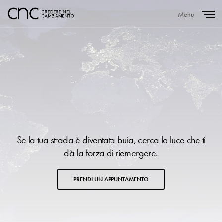
Menu
Close
Se la tua strada è diventata buia, cerca la luce che ti
dà la forza di riemergere.
PRENDI UN APPUNTAMENTO