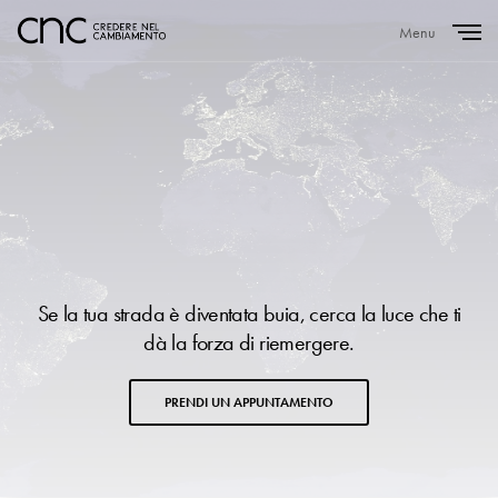
Menu
Close
Se la tua strada è diventata buia, cerca la luce che ti
dà la forza di riemergere.
PRENDI UN APPUNTAMENTO