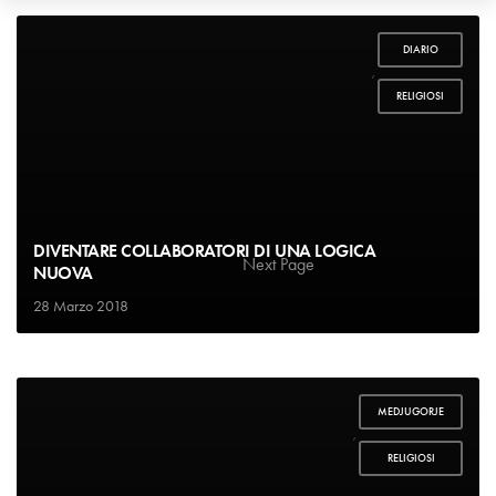
DIARIO
,
RELIGIOSI
DIVENTARE COLLABORATORI DI UNA LOGICA
1
2
Next Page
NUOVA
28 Marzo 2018
MEDJUGORJE
,
RELIGIOSI