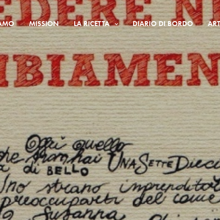
IAMO
MISSION
LA RICETTA
DIARIO DI BORDO
ART