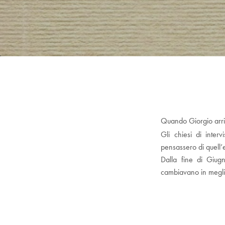
Quando Giorgio arriv
Gli chiesi di inter
pensassero di quell’
Dalla fine di Giugn
cambiavano in meglio
(dalla pref