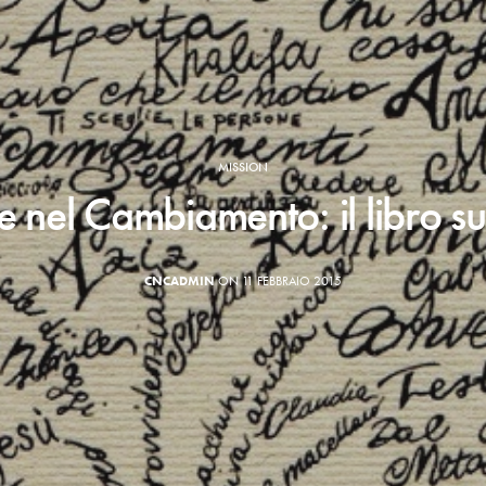
MISSION
 nel Cambiamento: il libro su
CNCADMIN
ON 11 FEBBRAIO 2015