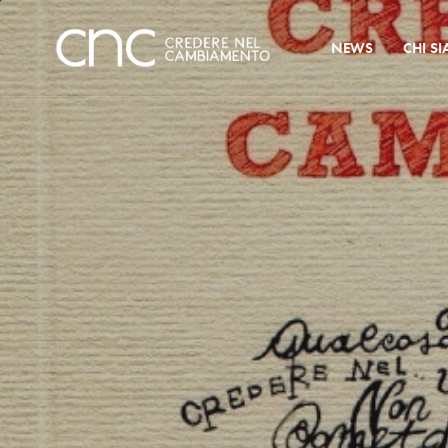
NEWS
CHI S