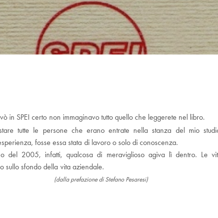
ò in SPEI certo non immaginavo tutto quello che leggerete nel libro.
vistare tutte le persone che erano entrate nella stanza del mio stu
esperienza, fosse essa stata di lavoro o solo di conoscenza.
o del 2005, infatti, qualcosa di meraviglioso agiva lì dentro. Le v
 sullo sfondo della vita aziendale.
azione di Stefano Pesaresi)