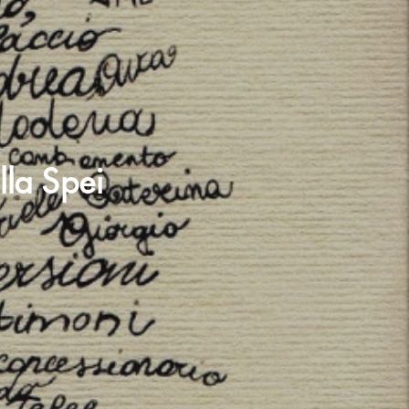
lla Spei