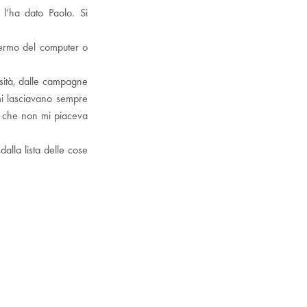
l’ha dato Paolo. Si
schermo del computer o
ersità, dalle campagne
 mi lasciavano sempre
ro che non mi piaceva
alla lista delle cose