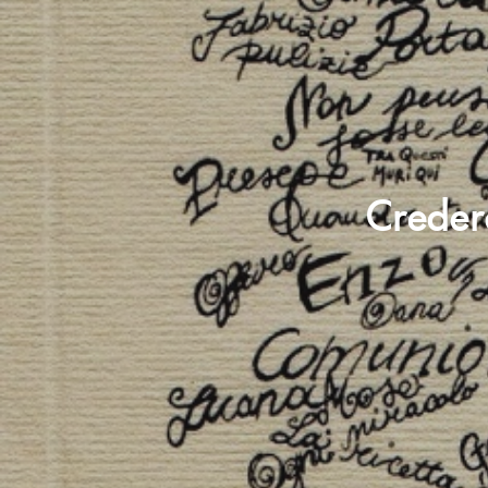
Credere