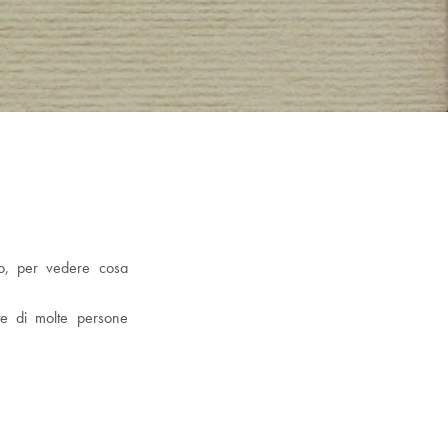
dio, per vedere cosa
ite di molte persone