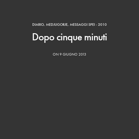
DIARIO
,
MEDJUGORJE
,
MESSAGGI SPEI - 2010
Dopo cinque minuti
ON 9 GIUGNO 2013