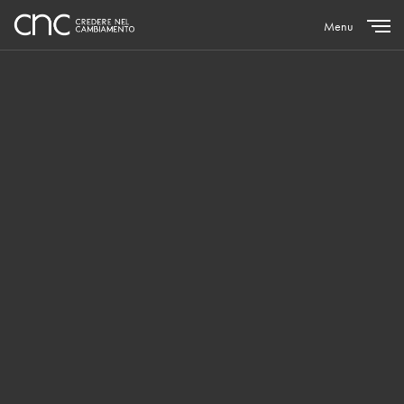
Menu
Close