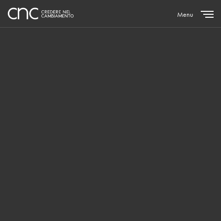
Menu
Close