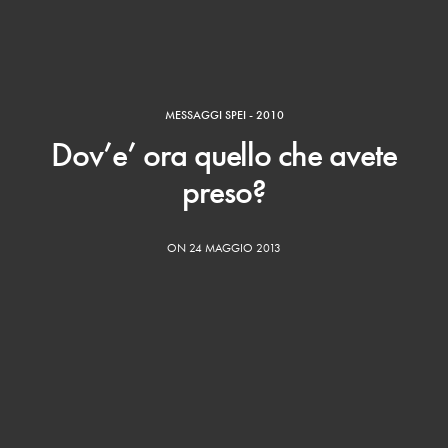
MESSAGGI SPEI - 2010
Dov’e’ ora quello che avete
preso?
ON 24 MAGGIO 2013