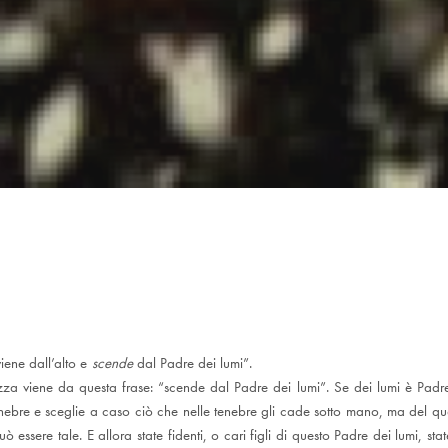
iene dall’alto e
scende
dal Padre dei lumi”.
zza viene da questa frase: “scende dal Padre dei lumi”. Se dei lumi è Padr
nebre e sceglie a caso ciò che nelle tenebre gli cade sotto mano, ma del qu
ò essere tale. E allora state fidenti, o cari figli di questo Padre dei lumi, stat