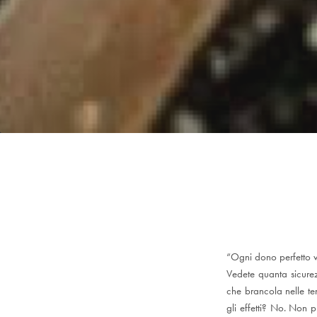
“Ogni dono perfetto v
Vedete quanta sicure
che brancola nelle te
gli effetti? No. Non pu