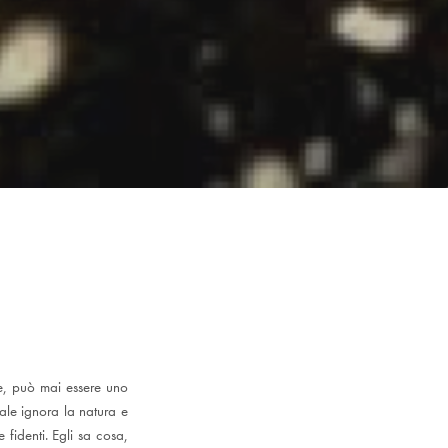
e, può mai essere uno
ale ignora la natura e
e fidenti. Egli sa cosa,