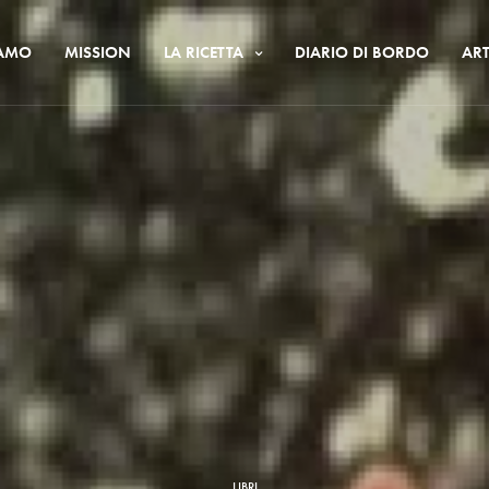
IAMO
MISSION
LA RICETTA
DIARIO DI BORDO
ART
LIBRI