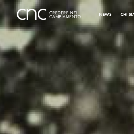
NEWS
CHI S