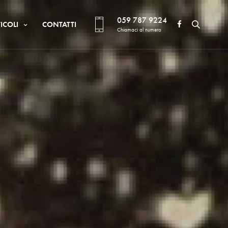
059 787 9224
ICOLI
CONTATTI
Chiamaci al numero