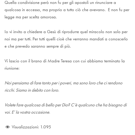
Quella condivisione però non fu per gli apostoli un rinunciare a
qualcosa in eccesso, ma proprio a tutto ciò che avevano. E non fu per
legge ma per scelta amorosa.
Io vi invito a chiedere a Gesù di riprodurre quel miracolo non solo per
noi ma per tutti. Per tutti quelli cioè che verranno mandati a conoscerlo
e che prevedo saranno sempre di più.
Vi lascio con il brano di Madre Teresa con cui abbiamo terminato la
riunione:
Noi pensiamo di fare tanto per i poveri, ma sono loro che ci rendono
ricchi. Siamo in debito con loro.
Volete fare qualcosa di bello per Dio? C’è qualcuno che ha bisogno di
voi. E’ la vostra occasione.
Visualizzazioni:
1.095