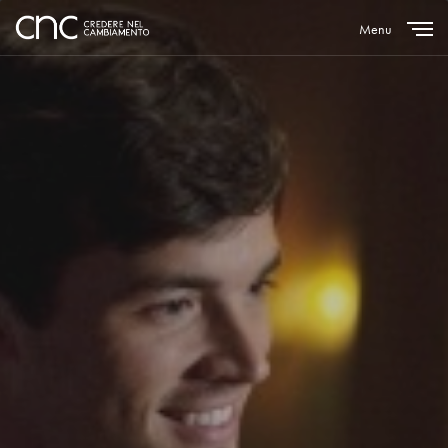
Menu
Close