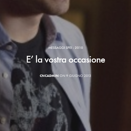
MESSAGGI SPEI - 2010
E’ la vostra occasione
CNCADMIN
ON 9 GIUGNO 2013