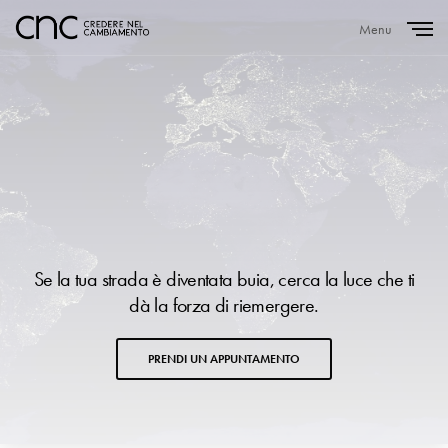
Menu
Close
Se la tua strada è diventata buia, cerca la luce che ti
dà la forza di riemergere.
PRENDI UN APPUNTAMENTO