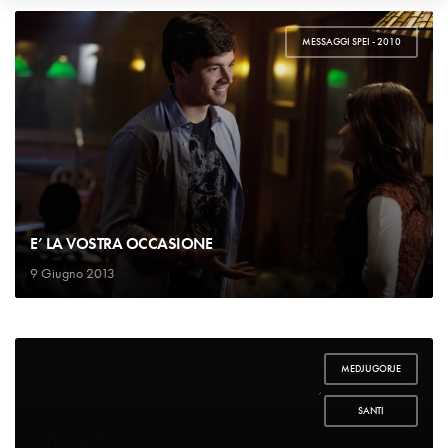
MESSAGGI SPEI - 2010
E’ LA VOSTRA OCCASIONE
9 Giugno 2013
MEDJUGORJE
,
SANTI
ULTIMI ARTICOLI