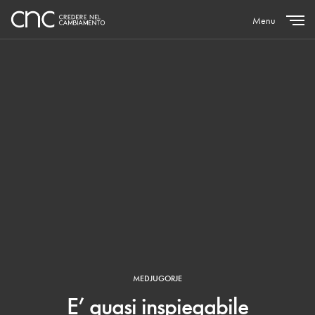
Menu
Close
MEDJUGORJE
E’ quasi inspiegabile