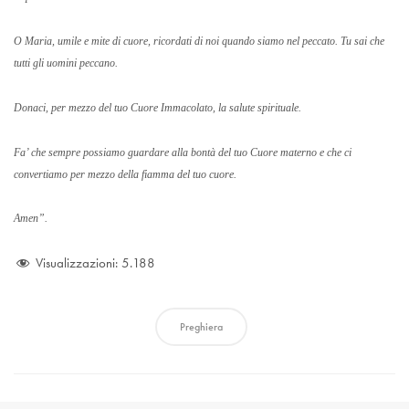
O Maria, umile e mite di cuore, ricordati di noi quando siamo nel peccato. Tu sai che
tutti gli uomini peccano.
Donaci, per mezzo del tuo Cuore Immacolato, la salute spirituale.
Fa’ che sempre possiamo guardare alla bontà del tuo Cuore materno e che ci
convertiamo per mezzo della fiamma del tuo cuore.
Amen”.
Visualizzazioni:
5.188
Preghiera