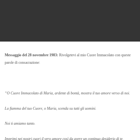
Messaggio del 28 novembre 1983:
Rivolgetevi al mio Cuore Immacolato con queste
parole di consacrazione:
“O Cuore Immacolato di Maria, ardente di bontà, mostra il tuo amore verso di noi.
La fiamma del tuo Cuore, o Maria, scenda su tutti gli uomini.
Noi ti amiamo tanto.
Imprimi nei nostri cuori il vero amore così da avere un continuo desiderio di te.