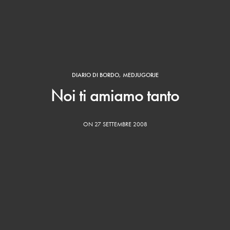
DIARIO DI BORDO
,
MEDJUGORJE
Noi ti amiamo tanto
ON 27 SETTEMBRE 2008