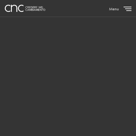
Menu
Close