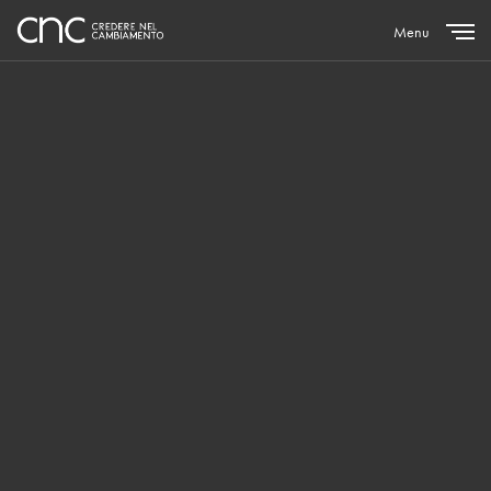
Menu
Close