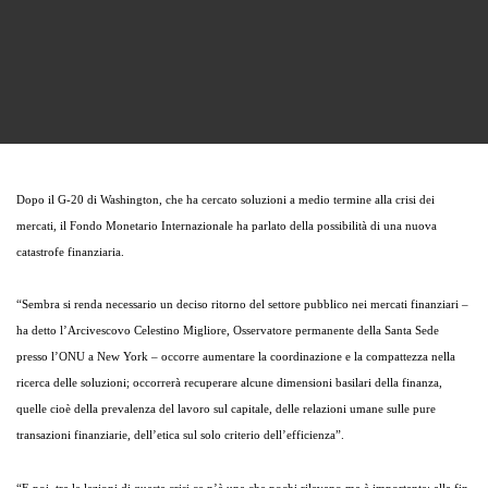
Dopo il G-20 di Washington, che ha cercato soluzioni a medio termine alla crisi dei
mercati, il Fondo Monetario Internazionale ha parlato della possibilità di una nuova
catastrofe finanziaria.
“Sembra si renda necessario un deciso ritorno del settore pubblico nei mercati finanziari –
ha detto l’Arcivescovo Celestino Migliore, Osservatore permanente della Santa Sede
presso l’ONU a New York – occorre aumentare la coordinazione e la compattezza nella
ricerca delle soluzioni; occorrerà recuperare alcune dimensioni basilari della finanza,
quelle cioè della prevalenza del lavoro sul capitale, delle relazioni umane sulle pure
transazioni finanziarie, dell’etica sul solo criterio dell’efficienza”.