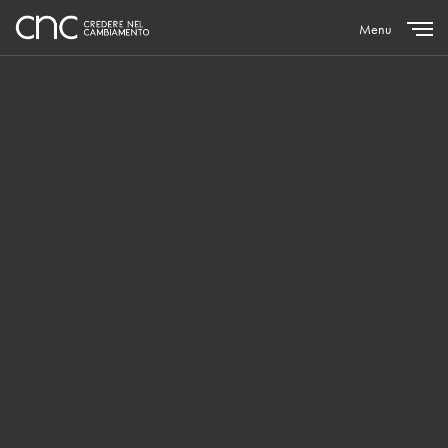
Menu
Close