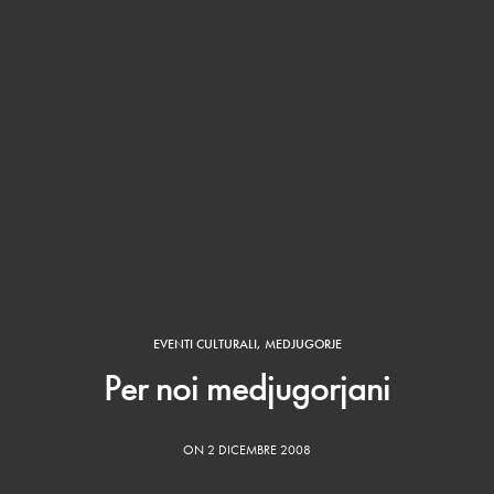
EVENTI CULTURALI
,
MEDJUGORJE
Per noi medjugorjani
ON 2 DICEMBRE 2008