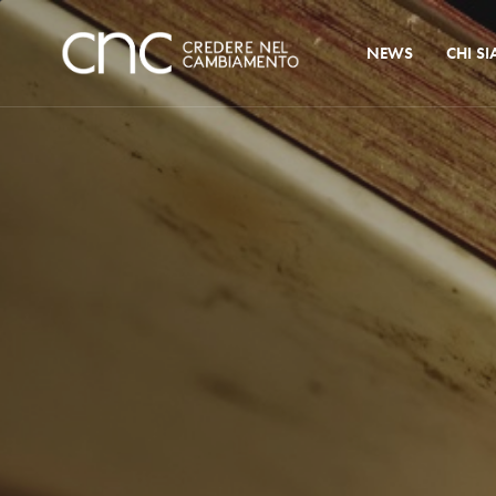
NEWS
CHI S