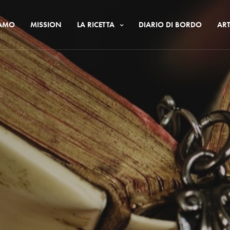
IAMO
MISSION
LA RICETTA
DIARIO DI BORDO
ART