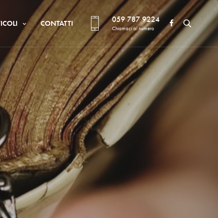
059 787 9224
ICOLI
CONTATTI
Chiamaci al numero