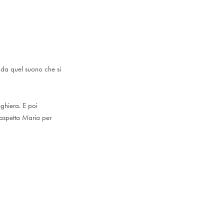
 da quel suono che si
ghiera. E poi
i aspetta Maria per