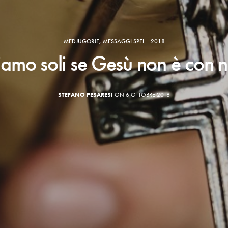
MEDJUGORJE
,
MESSAGGI SPEI – 2018
iamo soli se Gesù non è con n
STEFANO PESARESI
ON 6 OTTOBRE 2018