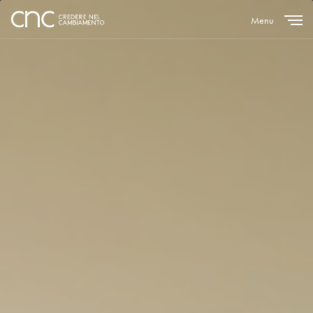
Menu
Close