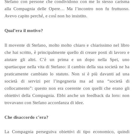
Stefano con persone che condividono con me lo stesso carisma
alla Compagnia delle Opere… Ma l’incontro non fu fruttuoso.
Avevo capito perché, e così non ho insistito.
Qual’era il motivo?
Il movente di Stefano, molto molto chiaro e chiarissimo nel libro
che hai scritto, è principalmente quello di creare posti di lavoro e
aiutare gli altri. C’è un prima e un dopo nella Spei, uno
spartiacque nella vita di Stefano: il cambio della sua società ne ha
praticamente cambiato lo statuto. Non si è più davanti ad una
società di servizi per l’ingegneria ma ad una “società di
collocamento”: questo non era coerente con quelli che erano gli
obiettivi della Compagnia. Ebbi anche un feedback da loro: non
trovavano con Stefano accordanza di idee.
Che disaccordo c’era?
La Compagnia perseguiva obiettivi di tipo economico, quindi