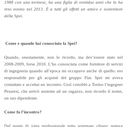
1988 con una torinese, ha una figlia di ventidue anni che lo ha
reso nonno nel 2013. È a tutti gli effetti un amico e sostenitore
della Spei.
Come e quando hai conosciuto la Spei?
Quando, onestamente, non lo ricordo, ma dev’essere stato nel
2008-2009, forse 2010. L’ho conosciuta come fornitore di servizi
di ingegneria quando all’epoca mi occupavo anche di quello: ero
responsabile per gli acquisti del gruppo Fiat. Spei mi aveva
contattato e accettai un incontro. Così conobbi a Torino l’ingegner
Pesaresi, che arrivò assieme ad un ragazzo, non ricordo il nome,
un suo dipendente.
Come fu l’incontro?
Dal punto di vista professionale tutto sommato chiaro: poteva