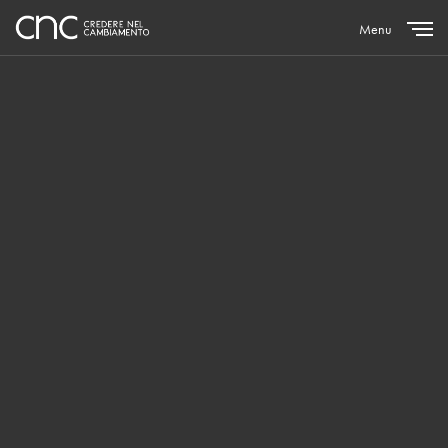
Menu
Close