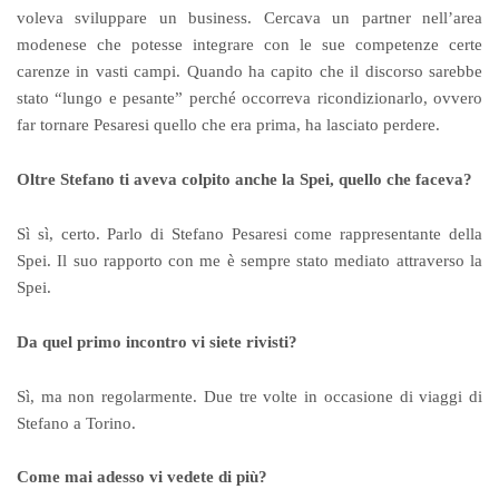
voleva sviluppare un business. Cercava un partner nell’area
modenese che potesse integrare con le sue competenze certe
carenze in vasti campi. Quando ha capito che il discorso sarebbe
stato “lungo e pesante” perché occorreva ricondizionarlo, ovvero
far tornare Pesaresi quello che era prima, ha lasciato perdere.
Oltre Stefano ti aveva colpito anche la Spei, quello che faceva?
Sì sì, certo. Parlo di Stefano Pesaresi come rappresentante della
Spei. Il suo rapporto con me è sempre stato mediato attraverso la
Spei.
Da quel primo incontro vi siete rivisti?
Sì, ma non regolarmente. Due tre volte in occasione di viaggi di
Stefano a Torino.
Come mai adesso vi vedete di più?