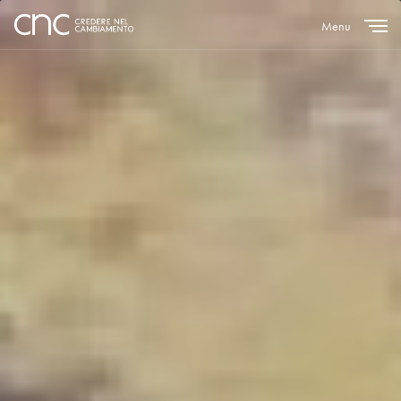
Menu
Close