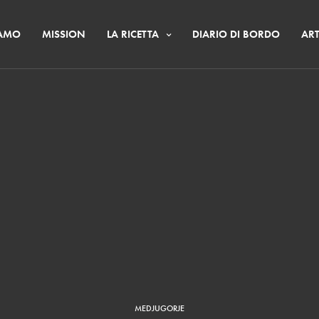
IAMO
MISSION
LA RICETTA
DIARIO DI BORDO
ART
MEDJUGORJE