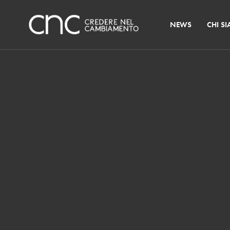
NEWS
CHI S