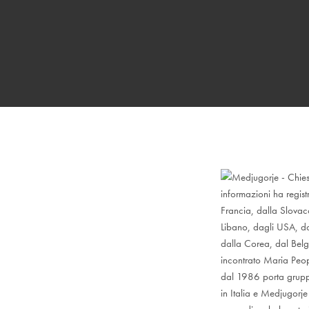
informazioni ha regist
Francia, dalla Slovacc
Libano, dagli USA, da
dalla Corea, dal Bel
incontrato Maria Peop
dal 1986 porta gruppi
in Italia e Medjugorj