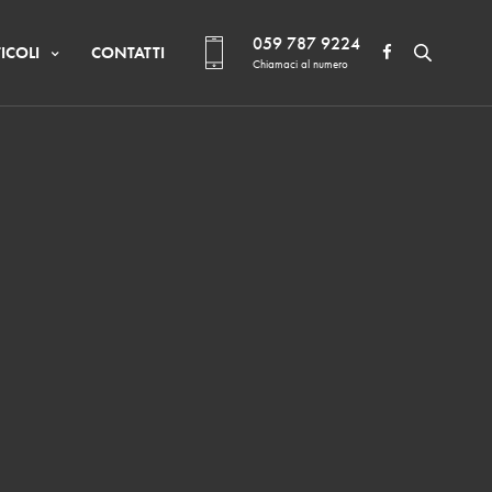
059 787 9224
ICOLI
CONTATTI
Chiamaci al numero