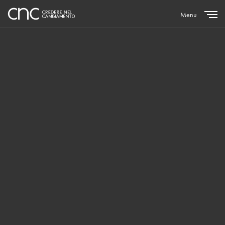
Menu
Close