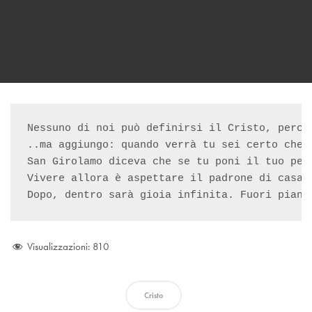
Nessuno di noi può definirsi il Cristo, perch
..ma aggiungo: quando verrà tu sei certo che è
San Girolamo diceva che se tu poni il tuo pec
Vivere allora è aspettare il padrone di casa 
Dopo, dentro sarà gioia infinita. Fuori piant
Visualizzazioni:
810
Cristo