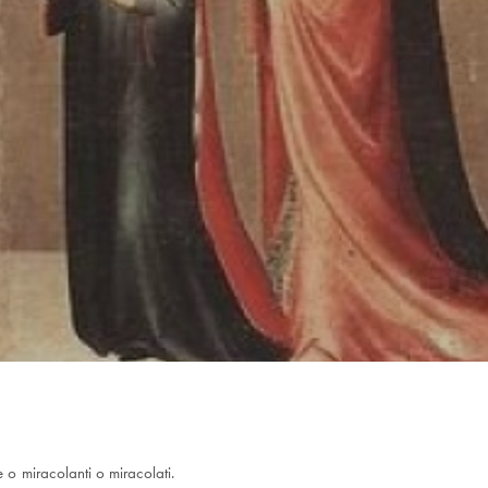
e o miracolanti o miracolati.