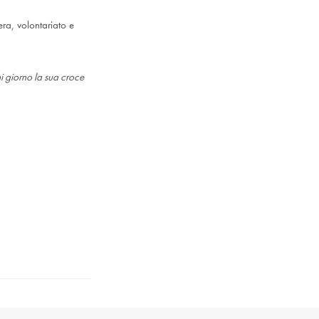
ra, volontariato e
ni giorno la sua croce