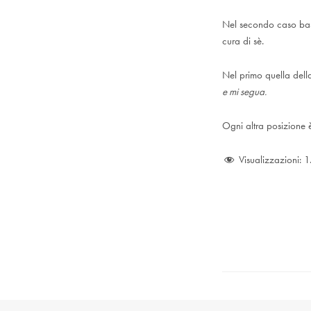
Nel secondo caso bast
cura di sè.
Nel primo quella dell
e mi segua.
Ogni altra posizione è 
Visualizzazioni:
1