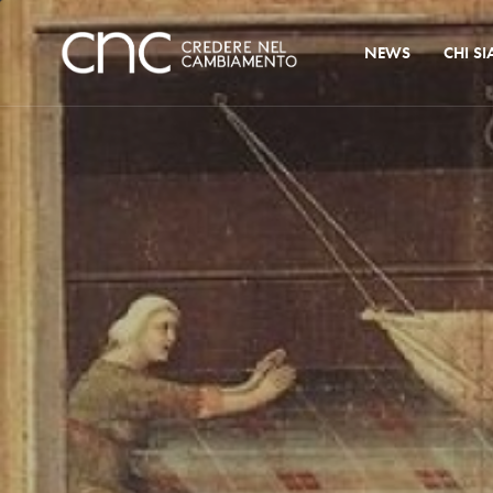
NEWS
CHI S