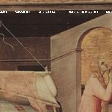
IAMO
MISSION
LA RICETTA
DIARIO DI BORDO
ART