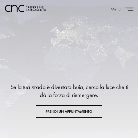
Menu
Close
Se la tua strada è diventata buia, cerca la luce che ti
dà la forza di riemergere.
PRENDI UN APPUNTAMENTO