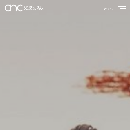
Menu
Close