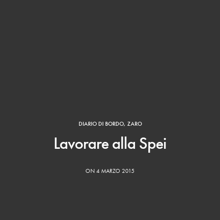
DIARIO DI BORDO
,
ZARO
Lavorare alla Spei
ON 4 MARZO 2015