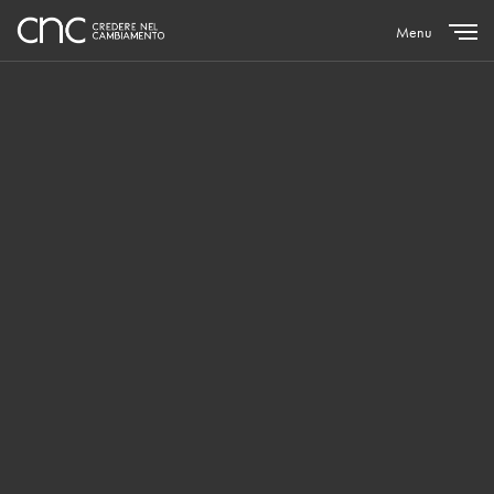
Menu
Close