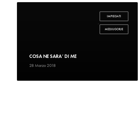
IMPIEGATI
,
MEDJUGORJE
COSA NE SARA’ DI ME
28 Marzo 2018