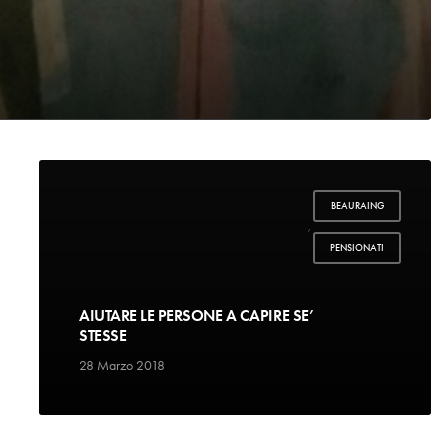
BEAURAING
,
PENSIONATI
AIUTARE LE PERSONE A CAPIRE SE’
STESSE
28 Marzo 2018