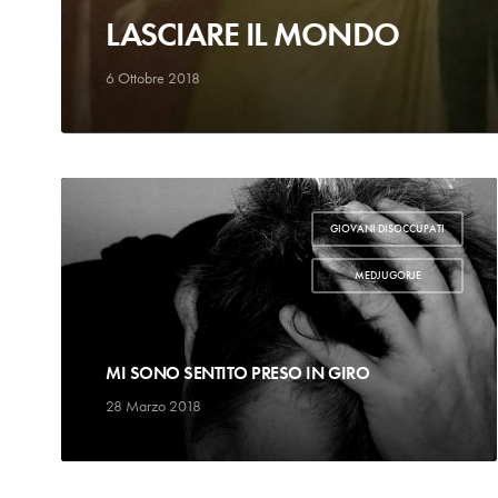
LASCIARE IL MONDO
6 Ottobre 2018
GIOVANI DISOCCUPATI
,
MEDJUGORJE
MI SONO SENTITO PRESO IN GIRO
28 Marzo 2018