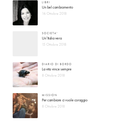
LIBRI
Un bel cambiamento
16 Ottobre 2018
SOCIETA'
Un’Italia vera
15 Ottobre 2018
DIARIO DI BORDO
La vita vince sempre
8 Ottobre 2018
MISSION
Per cambiare ci vuole coraggio
8 Ottobre 2018