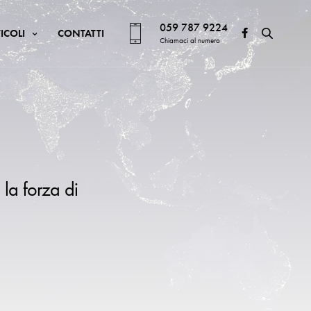
059 787 9224
ICOLI
CONTATTI
Chiamaci al numero
 la forza di