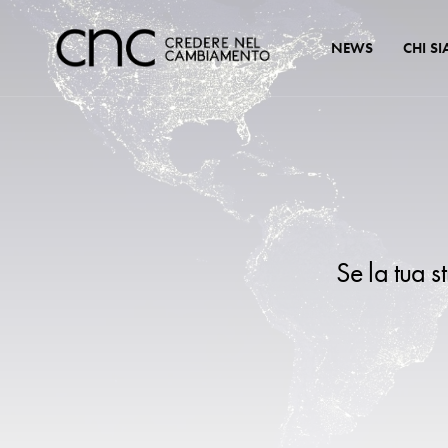
NEWS
CHI S
Se la tua s