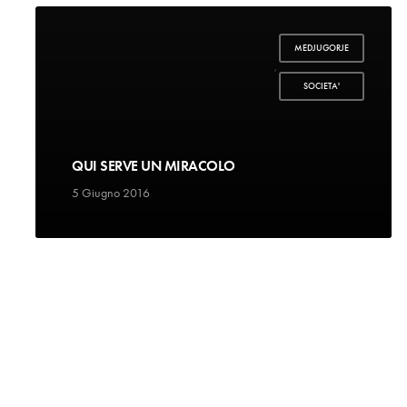
MEDJUGORJE
,
SOCIETA'
QUI SERVE UN MIRACOLO
5 Giugno 2016