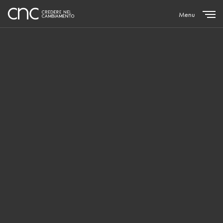
Menu
Close