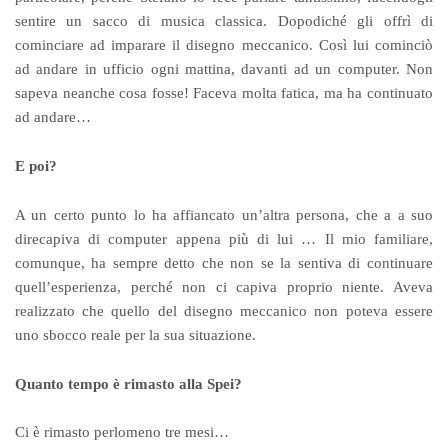
sentire un sacco di musica classica. Dopodiché gli offrì di
cominciare ad imparare il disegno meccanico. Così lui cominciò
ad andare in ufficio ogni mattina, davanti ad un computer. Non
sapeva neanche cosa fosse! Faceva molta fatica, ma ha continuato
ad andare…
E poi?
A un certo punto lo ha affiancato un’altra persona, che a a suo
direcapiva di computer appena più di lui … Il mio familiare,
comunque, ha sempre detto che non se la sentiva di continuare
quell’esperienza, perché non ci capiva proprio niente. Aveva
realizzato che quello del disegno meccanico non poteva essere
uno sbocco reale per la sua situazione.
Quanto tempo è rimasto alla Spei?
Ci è rimasto perlomeno tre mesi…