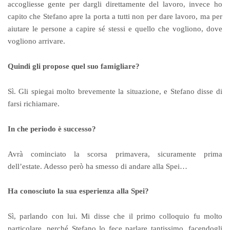
accogliesse gente per dargli direttamente del lavoro, invece ho
capito che Stefano apre la porta a tutti non per dare lavoro, ma per
aiutare le persone a capire sé stessi e quello che vogliono, dove
vogliono arrivare.
Quindi gli propose quel suo famigliare?
Sì. Gli spiegai molto brevemente la situazione, e Stefano disse di
farsi richiamare.
In che periodo è successo?
Avrà cominciato la scorsa primavera, sicuramente prima
dell’estate. Adesso però ha smesso di andare alla Spei…
Ha conosciuto la sua esperienza alla Spei?
Sì, parlando con lui. Mi disse che il primo colloquio fu molto
particolare, perché Stefano lo fece parlare tantissimo, facendogli