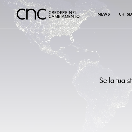
NEWS
CHI S
Se la tua s