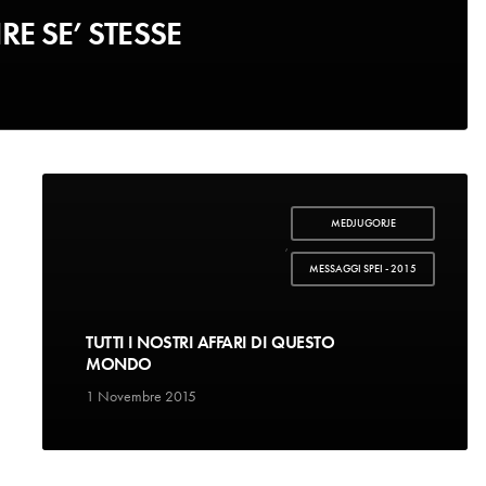
RE SE’ STESSE
MEDJUGORJE
,
MESSAGGI SPEI - 2015
TUTTI I NOSTRI AFFARI DI QUESTO
MONDO
1 Novembre 2015