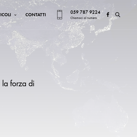
059 787 9224
ICOLI
CONTATTI
Chiamaci al numero
 la forza di