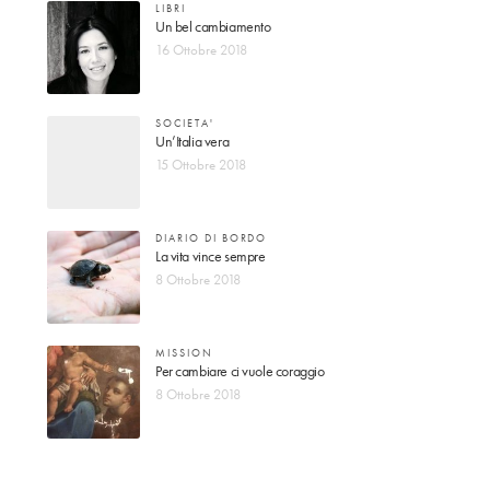
LIBRI
Un bel cambiamento
16 Ottobre 2018
SOCIETA'
Un’Italia vera
15 Ottobre 2018
DIARIO DI BORDO
La vita vince sempre
8 Ottobre 2018
MISSION
Per cambiare ci vuole coraggio
8 Ottobre 2018