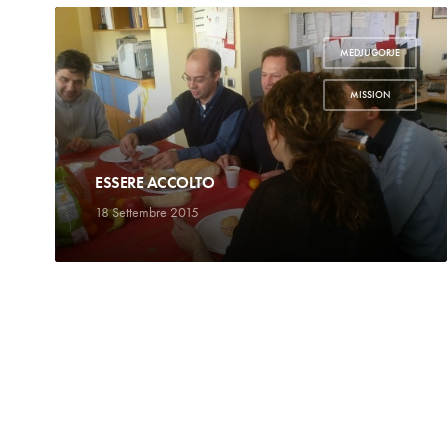
MEDJUGORJE
,
MISSION
ESSERE ACCOLTO
18 Settembre 2015