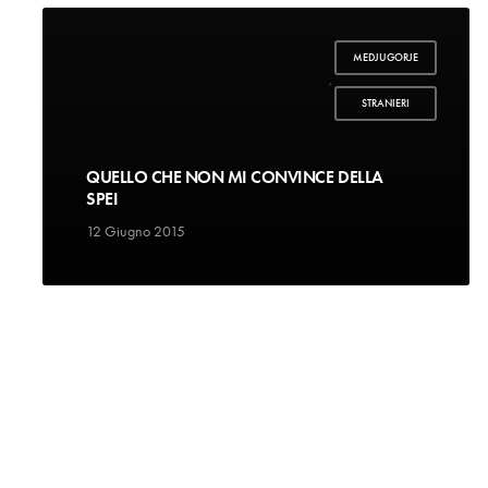
MEDJUGORJE
,
STRANIERI
QUELLO CHE NON MI CONVINCE DELLA
SPEI
12 Giugno 2015