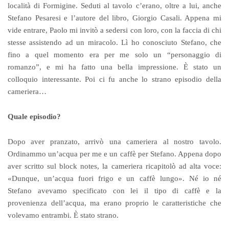
località di Formigine. Seduti al tavolo c’erano, oltre a lui, anche
Stefano Pesaresi e l’autore del libro, Giorgio Casali. Appena mi
vide entrare, Paolo mi invitò a sedersi con loro, con la faccia di chi
stesse assistendo ad un miracolo. Lì ho conosciuto Stefano, che
fino a quel momento era per me solo un “personaggio di
romanzo”, e mi ha fatto una bella impressione. È stato un
colloquio interessante. Poi ci fu anche lo strano episodio della
cameriera…
Quale episodio?
Dopo aver pranzato, arrivò una cameriera al nostro tavolo.
Ordinammo un’acqua per me e un caffè per Stefano. Appena dopo
aver scritto sul block notes, la cameriera ricapitolò ad alta voce:
«Dunque, un’acqua fuori frigo e un caffè lungo». Né io né
Stefano avevamo specificato con lei il tipo di caffè e la
provenienza dell’acqua, ma erano proprio le caratteristiche che
volevamo entrambi. È stato strano.