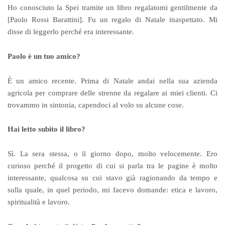
Ho conosciuto la Spei tramite un libro regalatomi gentilmente da
[Paolo Rossi Barattini]. Fu un regalo di Natale inaspettato. Mi
disse di leggerlo perché era interessante.
Paolo è un tuo amico?
È un amico recente. Prima di Natale andai nella sua azienda
agricola per comprare delle strenne da regalare ai miei clienti. Ci
trovammo in sintonia, capendoci al volo su alcune cose.
Hai letto subito il libro?
Sì. La sera stessa, o il giorno dopo, molto velocemente. Ero
curioso perché il progetto di cui si parla tra le pagine è molto
interessante, qualcosa su cui stavo già ragionando da tempo e
sulla quale, in quel periodo, mi facevo domande: etica e lavoro,
spiritualità e lavoro.