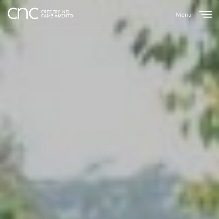
Menu
Close