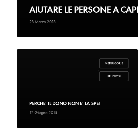
AIUTARE LE PERSONE A CAPI
28 Marzo 2018
MEDJUGORJE
,
RELIGIOSI
PERCHE’ IL DONO NON E’ LA SPEI
12 Giugno 2015