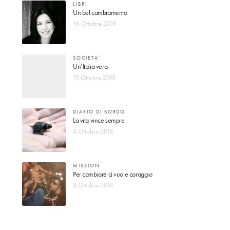
LIBRI
Un bel cambiamento
16 Ottobre 2018
SOCIETA'
Un’Italia vera
15 Ottobre 2018
DIARIO DI BORDO
La vita vince sempre
8 Ottobre 2018
MISSION
Per cambiare ci vuole coraggio
8 Ottobre 2018