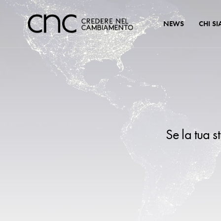
NEWS
CHI S
Se la tua s