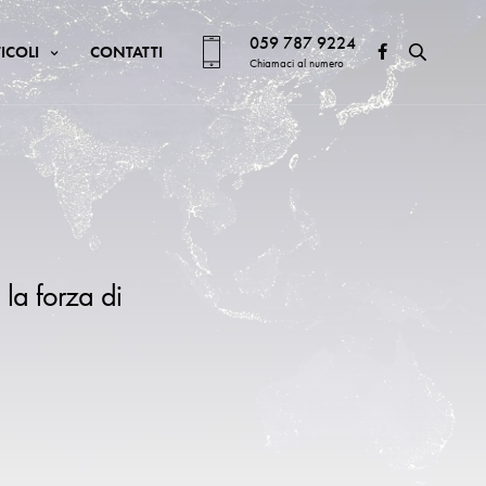
059 787 9224
ICOLI
CONTATTI
Chiamaci al numero
 la forza di