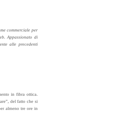
come commerciale per
web. Appassionato di
ente alle precedenti
nto in fibra ottica.
re”, del fatto che si
er almeno tre ore in