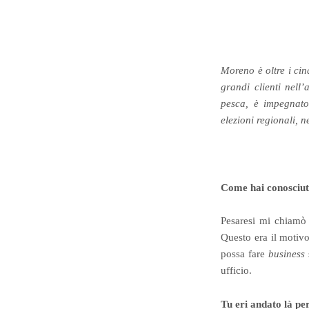
Moreno è oltre i ci
grandi clienti nell
pesca, è impegnato 
elezioni regionali, n
Come hai conosciut
Pesaresi mi chiamò 
Questo era il motivo
possa fare
business
ufficio.
Tu eri andato là pe