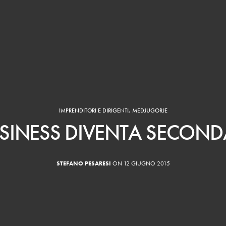
IMPRENDITORI E DIRIGENTI
,
MEDJUGORJE
USINESS DIVENTA SECON
STEFANO PESARESI
ON 12 GIUGNO 2015