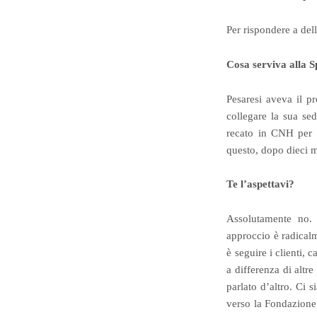
Per rispondere a dell
Cosa serviva alla S
Pesaresi aveva il 
collegare la sua se
recato in CNH per v
questo, dopo dieci m
Te l’aspettavi?
Assolutamente no.
approccio è radicalm
è seguire i clienti, 
a differenza di altr
parlato d’altro. Ci s
verso la Fondazione 