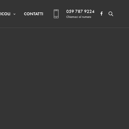
059 787 9224
ICOLI
CONTATTI
Chiamaci al numero