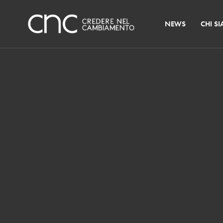
NEWS
CHI S