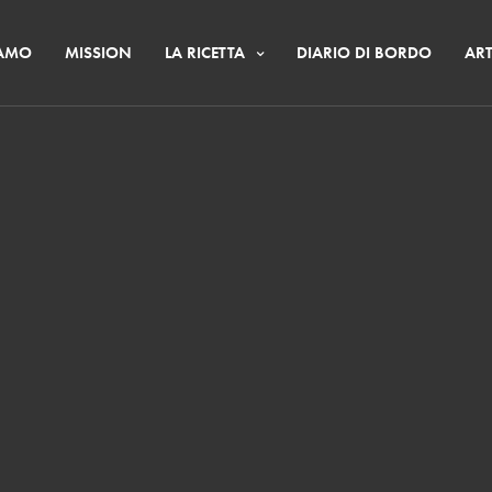
IAMO
MISSION
LA RICETTA
DIARIO DI BORDO
ART