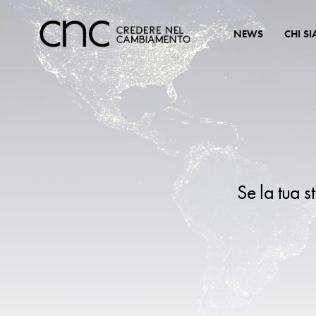
NEWS
CHI S
Se la tua s