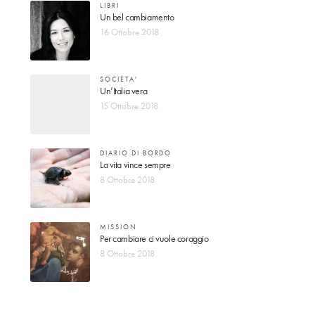
LIBRI
Un bel cambiamento
16 Ottobre 2018
SOCIETA'
Un’Italia vera
15 Ottobre 2018
DIARIO DI BORDO
La vita vince sempre
8 Ottobre 2018
MISSION
Per cambiare ci vuole coraggio
8 Ottobre 2018