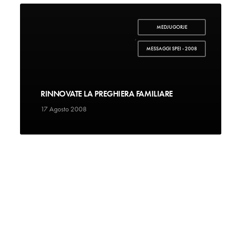
MEDJUGORJE
,
MESSAGGI SPEI - 2008
RINNOVATE LA PREGHIERA FAMILIARE
17 Agosto 2008