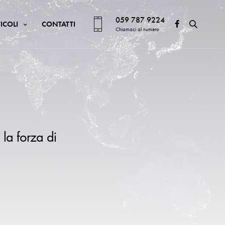
059 787 9224
ICOLI
CONTATTI
Chiamaci al numero
 la forza di