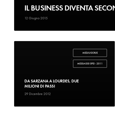
IL BUSINESS DIVENTA SEC
12 Giugno 2015
MEDJUGORJE
,
MESSAGGI SPEI - 2011
DA SARZANA A LOURDES, DUE
MILIONI DI PASSI
29 Dicembre 2012