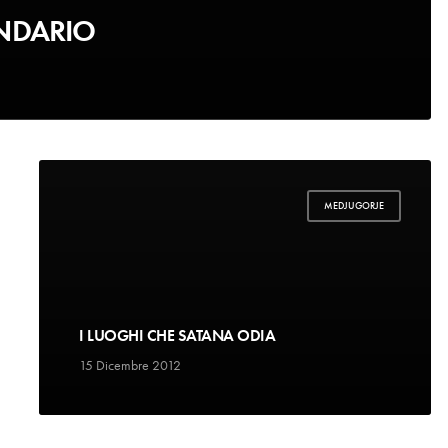
ONDARIO
MEDJUGORJE
I LUOGHI CHE SATANA ODIA
15 Dicembre 2012