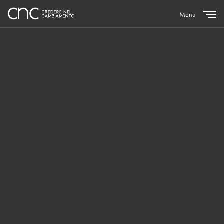
Menu
Close