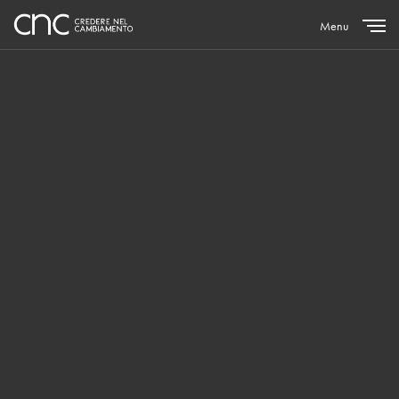
Menu
Close