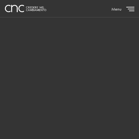
Menu
Close