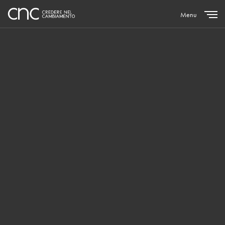
Menu
Close